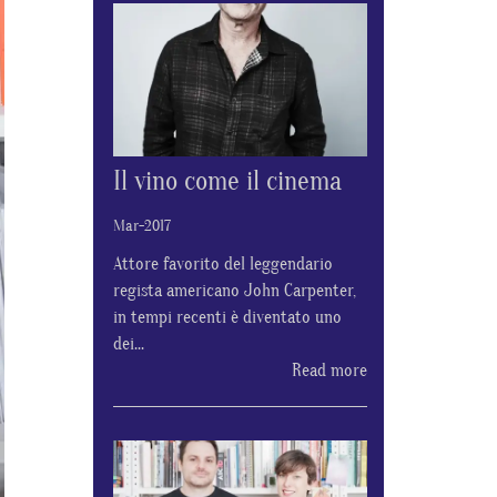
Il vino come il cinema
Mar-2017
Attore favorito del leggendario
regista americano John Carpenter,
in tempi recenti è diventato uno
dei...
Read more