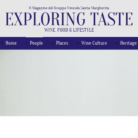
Il Magazine del Gruppo Vinicolo Santa Margherita
EXPLORING TASTE
WINE, FOOD & LIFESTYLE
Home
People
Places
Wine Culture
Heritage