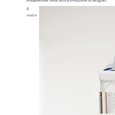
fondamentale nella nostra evoluzione di designer.
Il
vostro