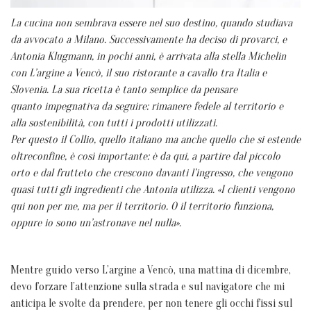
La cucina non sembrava essere nel suo destino, quando studiava
da avvocato a Milano. Successivamente
ha deciso di provarci, e
Antonia Klugmann, in pochi anni, è arrivata alla stella Michelin
con L’argine a
Vencò, il suo ristorante a cavallo tra Italia e
Slovenia. La sua ricetta è tanto semplice da pensare
quanto
impegnativa da seguire: rimanere fedele al territorio e
alla sostenibilità, con tutti i prodotti utilizzati.
Per questo il Collio, quello italiano ma anche quello che si estende
oltreconfine, è così importante: è da
qui, a partire dal piccolo
orto e dal frutteto che crescono davanti l’ingresso, che vengono
quasi tutti gli
ingredienti che Antonia utilizza. «I clienti vengono
qui non per me, ma per il territorio. O il territorio
funziona,
oppure io sono un’astronave nel nulla».
Mentre guido verso L’argine a Vencò, una mattina di dicembre,
devo forzare l’attenzione sulla strada e sul navigatore che mi
anticipa le svolte da prendere, per non tenere gli occhi fissi sul