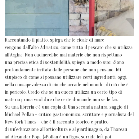
Raccontando il piatto, spiega che le cicale di mare
vengono dall’alto Adriatico, come tutto il pescato che si utilizza
all’Argine. Non cucinerebbe mai materie che non rispettano
una precisa etica di sostenibilità, spiega, a modo suo: «Sono
profondamente irritata dalle persone che non pensano. Mi
stupisco di come si possano utilizzare certi ingredienti, oggi,
nella consapevolezza di ciò che accade nel mondo, di ciò che è
in pericolo. Credo che se un cuoco utilizza un certo tipo di
materia prima vuol dire che certe domande non se le fa».
Su una libreria c’è una copia di Una seconda natura, saggio di
Michael Pollan – critico gastronomico, scrittore e giornalista del
New York Times – che è il racconto teorico e pratico
di un’educazione all’orticoltura e al giardinaggio, da Thoreau
ad Alexander Pope («Pollan è un figo», sorride lei), poi