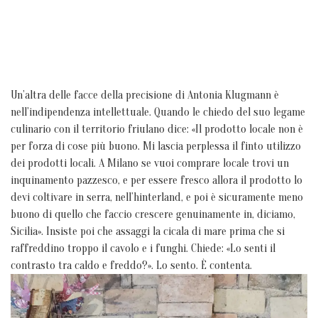
Un’altra delle facce della precisione di Antonia Klugmann è
nell’indipendenza intellettuale. Quando le chiedo del suo legame
culinario con il territorio friulano dice: «Il prodotto locale non è
per forza di cose più buono. Mi lascia perplessa il finto utilizzo
dei prodotti locali. A Milano se vuoi comprare locale trovi un
inquinamento pazzesco, e per essere fresco allora il prodotto lo
devi coltivare in serra, nell’hinterland, e poi è sicuramente meno
buono di quello che faccio crescere genuinamente in, diciamo,
Sicilia». Insiste poi che assaggi la cicala di mare prima che si
raffreddino troppo il cavolo e i funghi. Chiede: «Lo senti il
contrasto tra caldo e freddo?». Lo sento. È contenta.