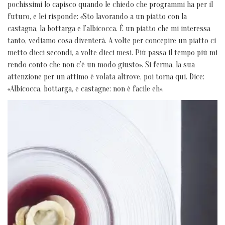
pochissimi lo capisco quando le chiedo che programmi ha per il
futuro, e lei risponde: «Sto lavorando a un piatto con la
castagna, la bottarga e l’albicocca. È un piatto che mi interessa
tanto, vediamo cosa diventerà. A volte per concepire un piatto ci
metto dieci secondi, a volte dieci mesi. Più passa il tempo più mi
rendo conto che non c’è un modo giusto». Si ferma, la sua
attenzione per un attimo è volata altrove, poi torna qui. Dice:
«Albicocca, bottarga, e castagne: non è facile eh».