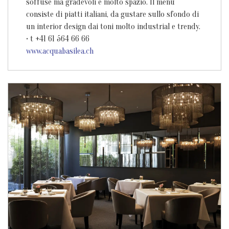
soffuse ma gradevoli e molto spazio. Il menu
consiste di piatti italiani, da gustare sullo sfondo di
un interior design dai toni molto industrial e trendy.
• t +41 61 564 66 66
www.acquabasilea.ch