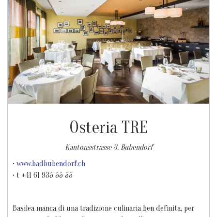
Osteria TRE
Kantonsstrasse 3, Bubendorf
•
www.badbubendorf.ch
• t +41 61 935 55 55
Basilea manca di una tradizione culinaria ben definita, per