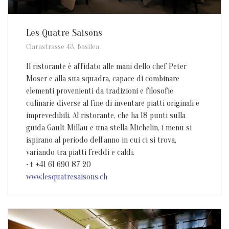
Les Quatre Saisons
Clarastrasse 43, Basilea
Il ristorante è affidato alle mani dello chef Peter
Moser e alla sua squadra, capace di combinare
elementi provenienti da tradizioni e filosofie
culinarie diverse al fine di inventare piatti originali e
imprevedibili. Al ristorante, che ha 18 punti sulla
guida Gault Millau e una stella Michelin, i menu si
ispirano al periodo dell’anno in cui ci si trova,
variando tra piatti freddi e caldi.
• t +41 61 690 87 20
www.lesquatresaisons.ch