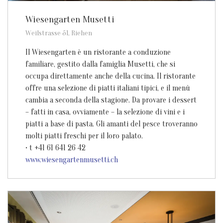
Wiesengarten Musetti
Weilstrasse 51, Riehen
Il Wiesengarten è un ristorante a conduzione
familiare, gestito dalla famiglia Musetti, che si
occupa direttamente anche della cucina. Il ristorante
offre una selezione di piatti italiani tipici, e il menù
cambia a seconda della stagione. Da provare i dessert
– fatti in casa, ovviamente – la selezione di vini e i
piatti a base di pasta. Gli amanti del pesce troveranno
molti piatti freschi per il loro palato.
• t +41 61 641 26 42
www.wiesengartenmusetti.ch