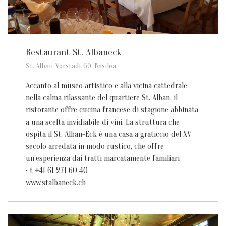
Restaurant St. Albaneck
St. Alban-Vorstadt 60, Basilea
Accanto al museo artistico e alla vicina cattedrale,
nella calma rilassante del quartiere St. Alban, il
ristorante offre cucina francese di stagione abbinata
a una scelta invidiabile di vini. La struttura che
ospita il St. Alban-Eck è una casa a graticcio del XV
secolo arredata in modo rustico, che offre
un’esperienza dai tratti marcatamente familiari
• t +41 61 271 60 40
www.stalbaneck.ch