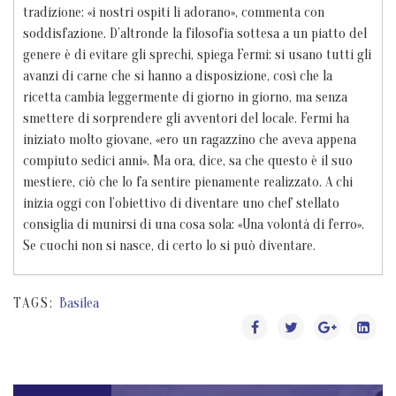
tradizione: «i nostri ospiti li adorano», commenta con
soddisfazione. D’altronde la filosofia sottesa a un piatto del
genere è di evitare gli sprechi, spiega Fermi: si usano tutti gli
avanzi di carne che si hanno a disposizione, così che la
ricetta cambia leggermente di giorno in giorno, ma senza
smettere di sorprendere gli avventori del locale. Fermi ha
iniziato molto giovane, «ero un ragazzino che aveva appena
compiuto sedici anni». Ma ora, dice, sa che questo è il suo
mestiere, ciò che lo fa sentire pienamente realizzato. A chi
inizia oggi con l’obiettivo di diventare uno chef stellato
consiglia di munirsi di una cosa sola: «Una volontà di ferro».
Se cuochi non si nasce, di certo lo si può diventare.
TAGS:
Basilea